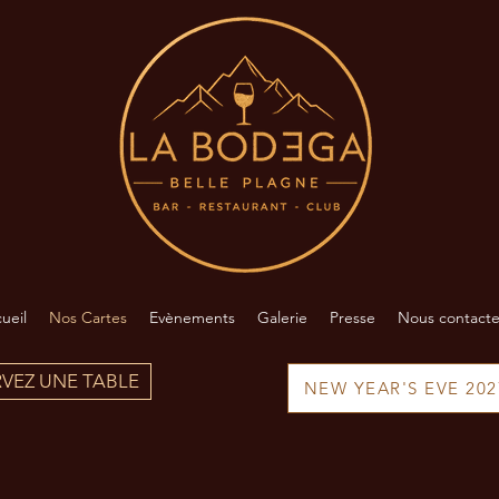
ueil
Nos Cartes
Evènements
Galerie
Presse
Nous contacte
RVEZ UNE TABLE
NEW YEAR'S EVE 2027