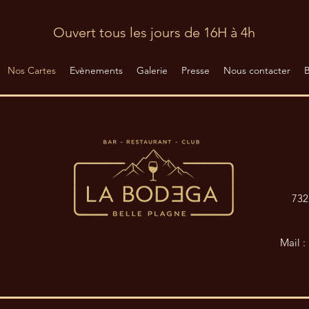
Ouvert tous les jours de 16H à 4h
Nos Cartes
Evènements
Galerie
Presse
Nous contacter
B
732
Mail :