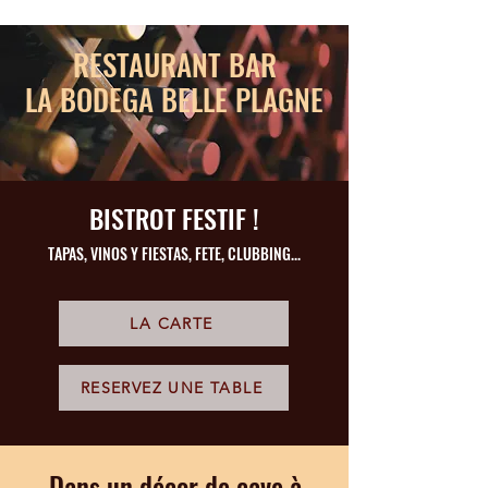
RESTAURANT BAR
LA BODEGA BELLE PLAGNE
BISTROT FESTIF !
TAPAS, VINOS Y FIESTAS, FETE, CLUBBING...
LA CARTE
RESERVEZ UNE TABLE
Dans un décor de cave à